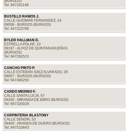
(BURGOS)
Tel: 947291149
BUSTILLO RAMOS J.
CALLE GUIOMAR FERNANDEZ, 24
09006 - BURGOS (BURGOS)
Tel: 947223766
BYLER HALLMAN D.
ESTRELLA POLAR, 10
09197 - ALFOZ DE QUINTANADUEÑAS
(BURGOS)
Tel: 947292523
CANCHO PINTO P.
CALLE ESTEBAN SAEZ ALVARADO, 29
09007 - BURGOS (BURGOS)
Tel: 947486250
CARDO MERINO F.
CALLE SANTA LUCIA, 67
09200 - MIRANDA DE EBRO (BURGOS)
Tel: 947320028
CARPINTERIA BLASTONY
CALLE SENDIN, 53
09400 - ARANDA DE DUERO (BURGOS)
Tel: 947510643