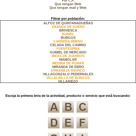
Por C.P.
Que tengan Web
Que tengan mail y Web
Filtrar por población:
ALFOZ DE QUINTANADUEÑAS
ARANDA DE DUERO
BRIVIESCA
BUNIEL
BURGOS
CARDEÑAJIMENO
CELADA DEL CAMINO
FUENTESPINA
GUMIEL DE MERCADO
IBEAS DE JUARROS
MAMOLAR
MEDINA DE POMAR
MIRANDA DE EBRO
ORBANEJA RIOPICO
VILLAGONZALO PEDERNALES
VILLALBILLA DE BURGOS
VILLARIEZO
Escoja la primera letra de la actividad, producto o servicio que está buscando: