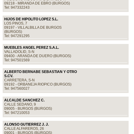
09218 - MIRANDA DE EBRO (BURGOS)
Tel: 947332243
HIJOS DE HIPOLITO LOPEZ S.L.
LOS PINOS, 7
09197 - VILLALBILLA DE BURGOS
(BURGOS)
Tel: 947291295
MUEBLES ANGEL PEREZ S.A.L.
VALLADOLID, S-N
09400 - ARANDA DE DUERO (BURGOS)
Tel: 947501569
ALBERTO BERNABE SEBASTIAN Y OTRO
S.CV.
CARRETERA, S-N
09192 - ORBANEJA RIOPICO (BURGOS)
Tel: 947560027
ALCALDE SANCHEZ C.
CALLE SEDANO, 9
09005 - BURGOS (BURGOS)
Tel: 947210053
ALONSO GUTIERREZ J. J.
CALLE ALFAREROS, 26
09001 - BURGOS (BURGOS)