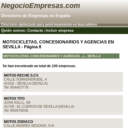
NegocioEmpresas.com
Directorio de Empresas en España
Directorio optimizado para posicionamiento en buscadores
Quién somos
Contacto
Incluir empresa
|
|
MOTOCICLETAS, CONCESIONARIOS Y AGENCIAS EN
SEVILLA - Página 8
MOTOCICLETAS, CONCESIONARIOS Y AGENCIAS
...|... SEVILLA
Se han encontrado un total de 100 empresas.
MOTOS RECHE S.CV.
CALLE TORREPEROGIL, 4
41016 - SEVILLA (SEVILLA)
Tel: 954407779
MOTOS TITO
JUAN XXLLL, 69
41749 - EL CUERVO DE SEVILLA (SEVILLA)
Tel: 955976036
MOTOS ZODIACO
CALLE ANDRES SEGOVIA, S-N