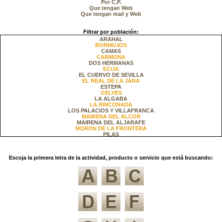
Por C.P.
Que tengan Web
Que tengan mail y Web
Filtrar por población:
ARAHAL
BORMUJOS
CAMAS
CARMONA
DOS HERMANAS
ECIJA
EL CUERVO DE SEVILLA
EL REAL DE LA JARA
ESTEPA
GELVES
LA ALGABA
LA RINCONADA
LOS PALACIOS Y VILLAFRANCA
MAIRENA DEL ALCOR
MAIRENA DEL ALJARAFE
MORON DE LA FRONTERA
PILAS
SAN JUAN DE AZNALFARACHE
SEVILLA
UTRERA
Escoja la primera letra de la actividad, producto o servicio que está buscando: