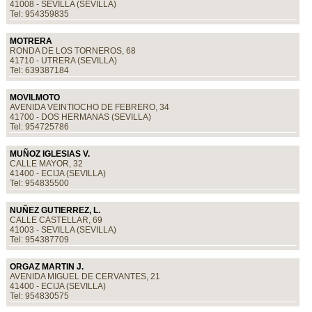
41008 - SEVILLA (SEVILLA)
Tel: 954359835
MOTRERA
RONDA DE LOS TORNEROS, 68
41710 - UTRERA (SEVILLA)
Tel: 639387184
MOVILMOTO
AVENIDA VEINTIOCHO DE FEBRERO, 34
41700 - DOS HERMANAS (SEVILLA)
Tel: 954725786
MUÑOZ IGLESIAS V.
CALLE MAYOR, 32
41400 - ECIJA (SEVILLA)
Tel: 954835500
NUÑEZ GUTIERREZ, L.
CALLE CASTELLAR, 69
41003 - SEVILLA (SEVILLA)
Tel: 954387709
ORGAZ MARTIN J.
AVENIDA MIGUEL DE CERVANTES, 21
41400 - ECIJA (SEVILLA)
Tel: 954830575