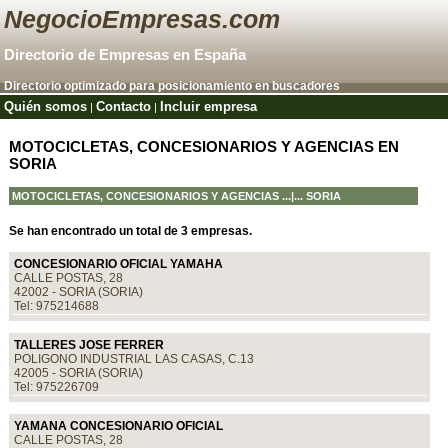
NegocioEmpresas.com
Directorio de Empresas en España
Directorio optimizado para posicionamiento en buscadores
Quién somos
Contacto
Incluir empresa
|
|
MOTOCICLETAS, CONCESIONARIOS Y AGENCIAS EN
SORIA
MOTOCICLETAS, CONCESIONARIOS Y AGENCIAS
...|... SORIA
Se han encontrado un total de 3 empresas.
CONCESIONARIO OFICIAL YAMAHA
CALLE POSTAS, 28
42002 - SORIA (SORIA)
Tel: 975214688
TALLERES JOSE FERRER
POLIGONO INDUSTRIAL LAS CASAS, C.13
42005 - SORIA (SORIA)
Tel: 975226709
YAMANA CONCESIONARIO OFICIAL
CALLE POSTAS, 28