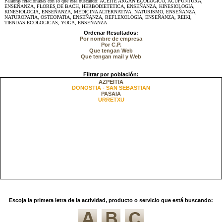
Palabras relacionadas con lo que está buscando: ACEITE ARGAN ECOLOGICO, ACUPUNTURA,
ENSEÑANZA, FLORES DE BACH, HERBODIETETICA, ENSEÑANZA, KINESIOLOGIA,
KINESIOLOGIA, ENSEÑANZA, MEDICINA ALTERNATIVA, NATURISMO, ENSEÑANZA,
NATUROPATIA, OSTEOPATIA, ENSEÑANZA, REFLEXOLOGIA, ENSEÑANZA, REIKI,
TIENDAS ECOLOGICAS, YOGA, ENSEÑANZA
Ordenar Resultados:
Por nombre de empresa
Por C.P.
Que tengan Web
Que tengan mail y Web
Filtrar por población:
AZPEITIA
DONOSTIA - SAN SEBASTIAN
PASAIA
URRETXU
Escoja la primera letra de la actividad, producto o servicio que está buscando: