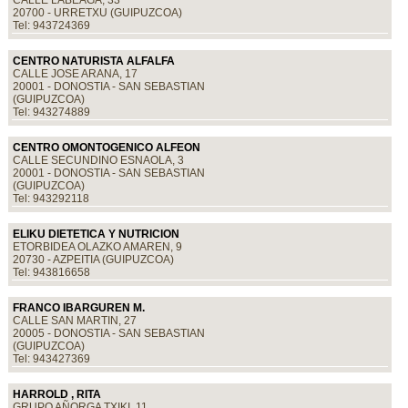
20700 - URRETXU (GUIPUZCOA)
Tel: 943724369
CENTRO NATURISTA ALFALFA
CALLE JOSE ARANA, 17
20001 - DONOSTIA - SAN SEBASTIAN
(GUIPUZCOA)
Tel: 943274889
CENTRO OMONTOGENICO ALFEON
CALLE SECUNDINO ESNAOLA, 3
20001 - DONOSTIA - SAN SEBASTIAN
(GUIPUZCOA)
Tel: 943292118
ELIKU DIETETICA Y NUTRICION
ETORBIDEA OLAZKO AMAREN, 9
20730 - AZPEITIA (GUIPUZCOA)
Tel: 943816658
FRANCO IBARGUREN M.
CALLE SAN MARTIN, 27
20005 - DONOSTIA - SAN SEBASTIAN
(GUIPUZCOA)
Tel: 943427369
HARROLD , RITA
GRUPO AÑORGA TXIKI, 11