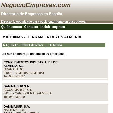
NegocioEmpresas.com
Directorio de Empresas en España
Directorio optimizado para posicionamiento en buscadores
Quién somos
Contacto
Incluir empresa
|
|
MAQUINAS - HERRAMIENTAS EN ALMERIA
MAQUINAS - HERRAMIENTAS
...|... ALMERIA
Se han encontrado un total de 20 empresas.
COMPLEMENTOS INDUSTRIALES DE
ALMERIA, S.L.
GRANADA, 94
04009 - ALMERIA (ALMERIA)
Tel: 950140837
DANIMA SUR S.A.
AGUA AMARGA, S-N
04140 - CARBONERAS (ALMERIA)
Tel: 950130210
DANIMASUR, S.A.
NACIONAL 340