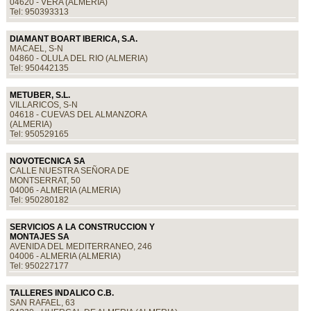
04620 - VERA (ALMERIA)
Tel: 950393313
DIAMANT BOART IBERICA, S.A.
MACAEL, S-N
04860 - OLULA DEL RIO (ALMERIA)
Tel: 950442135
METUBER, S.L.
VILLARICOS, S-N
04618 - CUEVAS DEL ALMANZORA
(ALMERIA)
Tel: 950529165
NOVOTECNICA SA
CALLE NUESTRA SEÑORA DE
MONTSERRAT, 50
04006 - ALMERIA (ALMERIA)
Tel: 950280182
SERVICIOS A LA CONSTRUCCION Y
MONTAJES SA
AVENIDA DEL MEDITERRANEO, 246
04006 - ALMERIA (ALMERIA)
Tel: 950227177
TALLERES INDALICO C.B.
SAN RAFAEL, 63