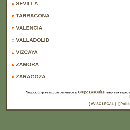
SEVILLA
TARRAGONA
VALENCIA
VALLADOLID
VIZCAYA
ZAMORA
ZARAGOZA
Grupo LasGuías
NegocioEmpresas.com pertenece al
, empresa especia
[ AVISO LEGAL ]
[ Polít
|